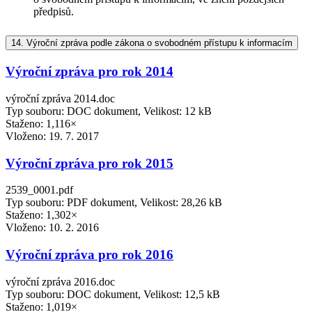
předpisů.
14.
Výroční zpráva podle zákona o svobodném přístupu k informacím
Výroční zpráva pro rok 2014
výroční zpráva 2014.doc
Typ souboru: DOC dokument, Velikost: 12 kB
Staženo: 1,116×
Vloženo:
19. 7. 2017
Výroční zpráva pro rok 2015
2539_0001.pdf
Typ souboru: PDF dokument, Velikost: 28,26 kB
Staženo: 1,302×
Vloženo:
10. 2. 2016
Výroční zpráva pro rok 2016
výroční zpráva 2016.doc
Typ souboru: DOC dokument, Velikost: 12,5 kB
Staženo: 1,019×