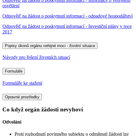
Odpověď na žádost o poskytnutí informací - Informace o veřejném
osvětlení
Odpověď na žádost o poskytnutí informací - odpadové hospodářství
Odpověď na žádost o poskytnutí informací - Investiční plány v roce
2017
Popisy úkonů orgánu veřejné moci - životní situace
Návody pro řešení životních situací
Formuláře
Formuláře ke stažení
Opravné prostředky
Co když orgán žádosti nevyhoví
Odvolání
Proti rozhodnutí povinného subjektu o odmítnutí žádosti lze