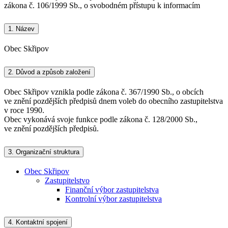
zákona č. 106/1999 Sb., o svobodném přístupu k informacím
1.
Název
Obec Skřipov
2.
Důvod a způsob založení
Obec Skřipov vznikla podle zákona č. 367/1990 Sb., o obcích
ve znění pozdějších předpisů dnem voleb do obecního zastupitelstva
v roce 1990.
Obec vykonává svoje funkce podle zákona č. 128/2000 Sb.,
ve znění pozdějších předpisů.
3.
Organizační struktura
Obec Skřipov
Zastupitelstvo
Finanční výbor zastupitelstva
Kontrolní výbor zastupitelstva
4.
Kontaktní spojení