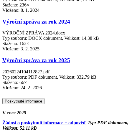
Staženo: 236×
Vloženo:
8. 1. 2024
Výroční zpráva za rok 2024
VÝROČNÍ ZPRÁVA 2024.docx
Typ souboru: DOCX dokument, Velikost: 14,38 kB
Staženo: 162×
Vloženo:
3. 2. 2025
Výroční zpráva za rok 2025
20260224104112827.pdf
Typ souboru: PDF dokument, Velikost: 332,79 kB
Staženo: 66×
Vloženo:
24. 2. 2026
Poskytnuté informace
V roce 2025
Žádost o poskytnutí informace + odpověď
Typ: PDF dokument,
Velikost: 52.11 kB