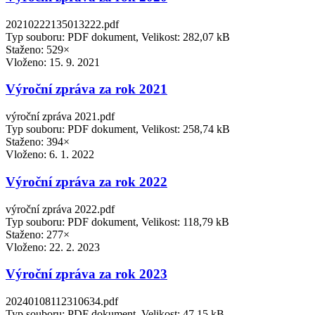
20210222135013222.pdf
Typ souboru: PDF dokument, Velikost: 282,07 kB
Staženo: 529×
Vloženo:
15. 9. 2021
Výroční zpráva za rok 2021
výroční zpráva 2021.pdf
Typ souboru: PDF dokument, Velikost: 258,74 kB
Staženo: 394×
Vloženo:
6. 1. 2022
Výroční zpráva za rok 2022
výroční zpráva 2022.pdf
Typ souboru: PDF dokument, Velikost: 118,79 kB
Staženo: 277×
Vloženo:
22. 2. 2023
Výroční zpráva za rok 2023
20240108112310634.pdf
Typ souboru: PDF dokument, Velikost: 47,15 kB