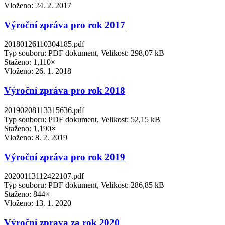
Vloženo:
24. 2. 2017
Výroční zpráva pro rok 2017
20180126110304185.pdf
Typ souboru: PDF dokument, Velikost: 298,07 kB
Staženo: 1,110×
Vloženo:
26. 1. 2018
Výroční zpráva pro rok 2018
20190208113315636.pdf
Typ souboru: PDF dokument, Velikost: 52,15 kB
Staženo: 1,190×
Vloženo:
8. 2. 2019
Výroční zpráva pro rok 2019
20200113112422107.pdf
Typ souboru: PDF dokument, Velikost: 286,85 kB
Staženo: 844×
Vloženo:
13. 1. 2020
Výroční zprava za rok 2020