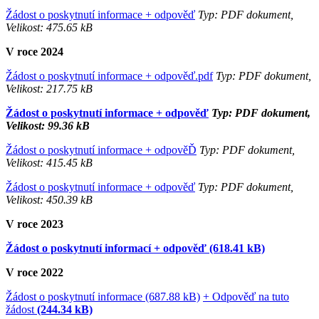
Žádost o poskytnutí informace + odpověď
Typ: PDF dokument,
Velikost: 475.65 kB
V roce 2024
Žádost o poskytnutí informace + odpověď.pdf
Typ: PDF dokument,
Velikost: 217.75 kB
Žádost o poskytnutí informace + odpověď
Typ: PDF dokument,
Velikost: 99.36 kB
Žádost o poskytnutí informace + odpověĎ
Typ: PDF dokument,
Velikost: 415.45 kB
Žádost o poskytnutí informace + odpověď
Typ: PDF dokument,
Velikost: 450.39 kB
V roce 2023
Žádost o poskytnutí informací + odpověď (618.41 kB)
V roce 2022
Žádost o poskytnutí informace (687.88 kB)
+ Odpověď na tuto
žádost
(244.34 kB)