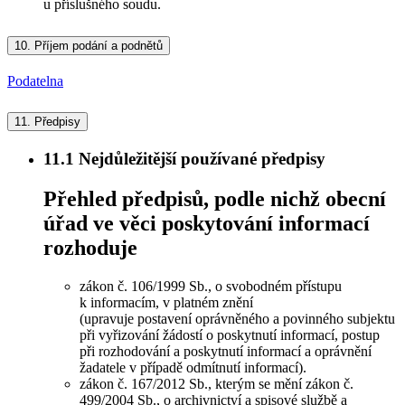
u příslušného soudu.
10.
Příjem podání a podnětů
Podatelna
11.
Předpisy
11.1
Nejdůležitější používané předpisy
Přehled předpisů, podle nichž obecní
úřad ve věci poskytování informací
rozhoduje
zákon č. 106/1999 Sb., o svobodném přístupu
k informacím, v platném znění
(upravuje postavení oprávněného a povinného subjektu
při vyřizování žádostí o poskytnutí informací, postup
při rozhodování a poskytnutí informací a oprávnění
žadatele v případě odmítnutí informací).
zákon č. 167/2012 Sb., kterým se mění zákon č.
499/2004 Sb., o archivnictví a spisové službě a