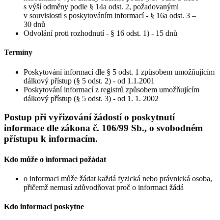
s výší odměny podle § 14a odst. 2, požadovanými
v souvislosti s poskytováním informací - § 16a odst. 3 –
30 dnů
Odvolání proti rozhodnutí - § 16 odst. 1) - 15 dnů
Termíny
Poskytování informací dle § 5 odst. 1 způsobem umožňujícím
dálkový přístup (§ 5 odst. 2) - od 1.1.2001
Poskytování informací z registrů způsobem umožňujícím
dálkový přístup (§ 5 odst. 3) - od 1. 1. 2002
Postup při vyřizování žádostí o poskytnutí
informace dle zákona č. 106/99 Sb., o svobodném
přístupu k informacím.
Kdo může o informaci požádat
o informaci může žádat každá fyzická nebo právnická osoba,
přičemž nemusí zdůvodňovat proč o informaci žádá
Kdo informaci poskytne