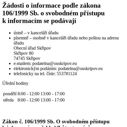
Žádosti o informace podle zákona
106/1999 Sb. o svobodném přístupu
k informacím se podávají
ústně – v kanceláři úřadu
písemně – osobně v kanceláři úřadu nebo poštou na adresu
úřadu
Obecní úřad Skřipov
Skřipov 80
74745 Skřipov
e-mailem: podatelna@ouskripov.eu
elektronickým podáním: podatelna@ouskripov.eu
telefonicky na tel. čísle: 553781124
Úřední hodiny
pondělí
8:00 - 12:00
13:00 - 17:00
středa
8:00 - 12:00
13:00 - 17:00
Zákon č. 106/1999 Sb. O svobodném přístupu