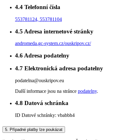
4.4
Telefonní čísla
553781124, 553781104
4.5
Adresa internetové stránky
andromeda.gc-system.cz/ouskripov.cz/
4.6
Adresa podatelny
4.7
Elektronická adresa podatelny
podatelna@ouskripov.eu
Další informace jsou na stránce
podatelny
.
4.8
Datová schránka
ID Datové schránky:
vbabbh4
5.
Případné platby lze poukázat