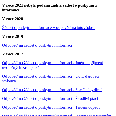
V roce 2021 nebyla podána žádná žádost o poskytnutí
informace
V roce 2020
Žádost o poskytnutí informace + odpověď na tuto žádost
V roce 2019
Odpověď na žádost o poskytnutí informací
V roce 2017
Odpověď na žádost o poskytnutí informací - Jména a příjmení
uvolněných zastupitelů
Odpověď na žádost o poskytnutí informací - Účty, darovací
smlouvy
Odpověď na žádost o poskytnutí informací - Sociální bydlení
Odpověď na žádost o poskytnutí informací - Škodliví ptáci
Odpověď na žádost o poskytnutí informací - Třídění odpadů