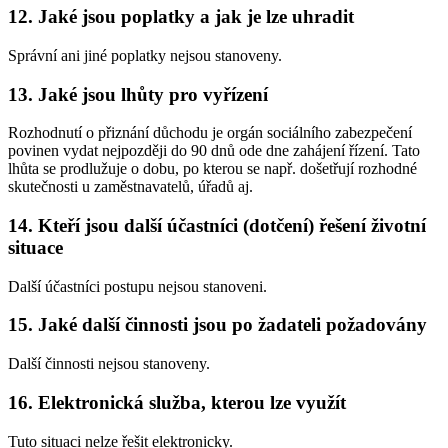
12. Jaké jsou poplatky a jak je lze uhradit
Správní ani jiné poplatky nejsou stanoveny.
13. Jaké jsou lhůty pro vyřízení
Rozhodnutí o přiznání důchodu je orgán sociálního zabezpečení
povinen vydat nejpozději do 90 dnů ode dne zahájení řízení. Tato
lhůta se prodlužuje o dobu, po kterou se např. došetřují rozhodné
skutečnosti u zaměstnavatelů, úřadů aj.
14. Kteří jsou další účastníci (dotčení) řešení životní
situace
Další účastníci postupu nejsou stanoveni.
15. Jaké další činnosti jsou po žadateli požadovány
Další činnosti nejsou stanoveny.
16. Elektronická služba, kterou lze využít
Tuto situaci nelze řešit elektronicky.