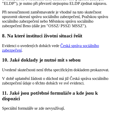
"ELDP"), je nutno při převzetí stejnopisu ELDP zjednat nápravu.
Při nesoučinnosti zaměstnavatele je vhodné na tuto skutečnost
upozornit okresní správu sociálního zabezpečení, Pražskou správu
sociálního zabezpečení nebo Městskou správu sociálního
zabezpečení Brno (dále jen "OSSZ/ PSSZ/ MSSZ").
8. Na které instituci životní situaci řešit
Evidenci o uvedených dobách vede
Česká správa sociálního
zabezpečení
.
10. Jaké doklady je nutné mít s sebou
Uvedené skutečnosti není třeba specifickým dokladem prokazovat.
V době uplatnění žádosti o důchod má již Česká správa sociálního
zabezpečení údaje o těchto dobách ve své evidenci.
11. Jaké jsou potřebné formuláře a kde jsou k
dispozici
Speciální formuláře se zde nevyužívají.