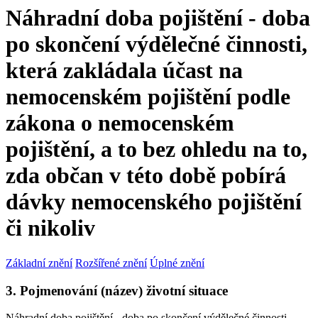
Náhradní doba pojištění - doba
po skončení výdělečné činnosti,
která zakládala účast na
nemocenském pojištění podle
zákona o nemocenském
pojištění, a to bez ohledu na to,
zda občan v této době pobírá
dávky nemocenského pojištění
či nikoliv
Základní znění
Rozšířené znění
Úplné znění
3. Pojmenování (název) životní situace
Náhradní doba pojištění - doba po skončení výdělečné činnosti,