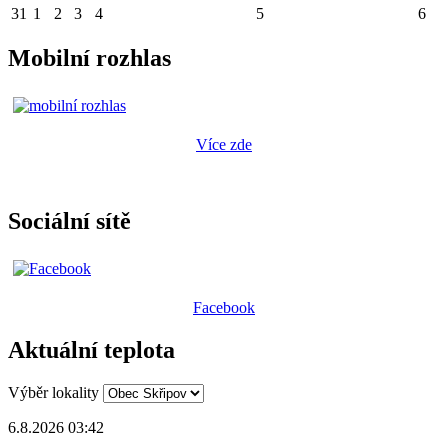
31
1
2
3
4
5
6
Mobilní rozhlas
Více zde
Sociální sítě
Facebook
Aktuální teplota
Výběr lokality
6.8.2026 03:42