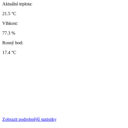
Aktuální teplota:
21.5 °C
Vlhkost:
77.3 %
Rosný bod:
17.4 °C
Zobrazit podrobnější statistiky