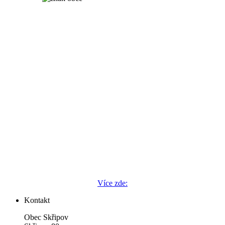
Více zde:
Kontakt
Obec Skřipov