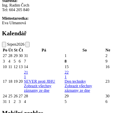
Starosta:
Ing. Radim Čech
Tel:
604 205 840
Místostarostka:
Eva Ulmanová
Kalendář
Srpen
2026
Po
Út
St
Čt
Pá
So
Ne
27
28
29
30
31
1
2
3
4
5
6
7
8
9
10
11
12
13
14
15
16
21
22
1
1
17
18
19
20
SEVER proti JIHU
Den techniky
23
Zobrazit všechny
Zobrazit všechny
záznamy ze dne
záznamy ze dne
24
25
26
27
28
29
30
31
1
2
3
4
5
6