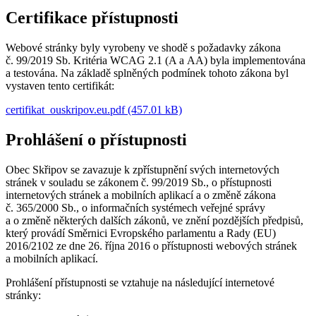
Certifikace přístupnosti
Webové stránky byly vyrobeny ve shodě s požadavky zákona
č. 99/2019 Sb. Kritéria WCAG 2.1 (A a AA) byla implementována
a testována. Na základě splněných podmínek tohoto zákona byl
vystaven tento certifikát:
certifikat_ouskripov.eu.pdf (457.01 kB)
Prohlášení o přístupnosti
Obec Skřipov se zavazuje k zpřístupnění svých internetových
stránek v souladu se zákonem č. 99/2019 Sb., o přístupnosti
internetových stránek a mobilních aplikací a o změně zákona
č. 365/2000 Sb., o informačních systémech veřejné správy
a o změně některých dalších zákonů, ve znění pozdějších předpisů,
který provádí Směrnici Evropského parlamentu a Rady (EU)
2016/2102 ze dne 26. října 2016 o přístupnosti webových stránek
a mobilních aplikací.
Prohlášení přístupnosti se vztahuje na následující internetové
stránky: