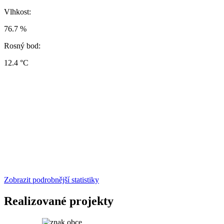
Vlhkost:
76.7 %
Rosný bod:
12.4 °C
Zobrazit podrobnější statistiky
Realizované projekty