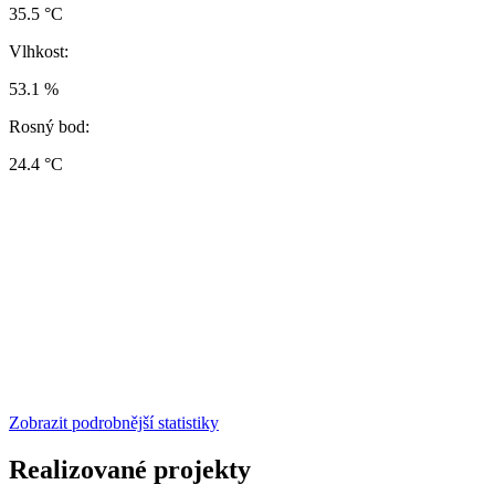
35.5 °C
Vlhkost:
53.1 %
Rosný bod:
24.4 °C
Zobrazit podrobnější statistiky
Realizované projekty