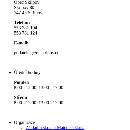
Obec Skřipov
Skřipov 80
747 45 Skřipov
Telefon:
553 781 104
553 781 124
E-mail:
podatelna@ouskripov.eu
Úřední hodiny
Pondělí
8.00 - 12.00 13.00 - 17.00
Středa
8.00 - 12.00 13.00 - 17.00
Organizace
Základní škola a Mateřská škola