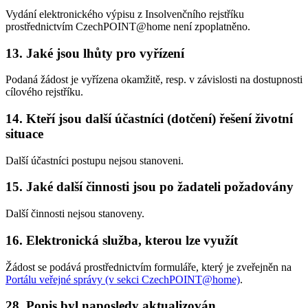
Vydání elektronického výpisu z Insolvenčního rejstříku
prostřednictvím CzechPOINT@home není zpoplatněno.
13. Jaké jsou lhůty pro vyřízení
Podaná žádost je vyřízena okamžitě, resp. v závislosti na dostupnosti
cílového rejstříku.
14. Kteří jsou další účastníci (dotčení) řešení životní
situace
Další účastníci postupu nejsou stanoveni.
15. Jaké další činnosti jsou po žadateli požadovány
Další činnosti nejsou stanoveny.
16. Elektronická služba, kterou lze využít
Žádost se podává prostřednictvím formuláře, který je zveřejněn na
Portálu veřejné správy (v sekci CzechPOINT@home)
.
28. Popis byl naposledy aktualizován