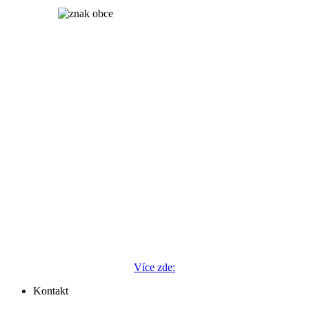
Více zde:
Kontakt