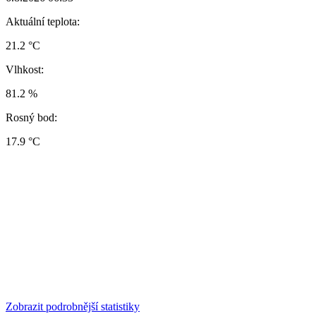
Aktuální teplota:
21.2 °C
Vlhkost:
81.2 %
Rosný bod:
17.9 °C
Zobrazit podrobnější statistiky