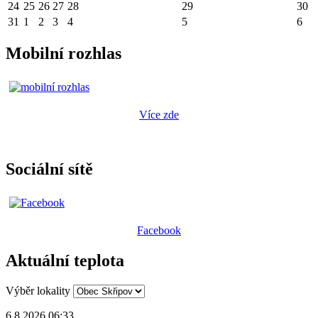
24
25
26
27
28
29
30
31
1
2
3
4
5
6
Mobilní rozhlas
Více zde
Sociální sítě
Facebook
Aktuální teplota
Výběr lokality
6.8.2026 06:33