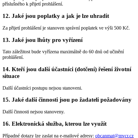
příslušného k přijetí prohlášení.
12. Jaké jsou poplatky a jak je lze uhradit
Za přijetí prohlášení je stanoven správní poplatek ve výši 500 Kč.
13. Jaké jsou lhůty pro vyřízení
Tato záležitost bude vyřízena maximálně do 60 dnů od učinění
prohlášení.
14. Kteří jsou další účastníci (dotčení) řešení životní
situace
Další účastníci postupu nejsou stanoveni.
15. Jaké další činnosti jsou po žadateli požadovány
Další činnosti nejsou stanoveny.
16. Elektronická služba, kterou lze využít
Případné dotazy lze zaslat na e-mailové adresy:
obcanmat@mvcr.cz