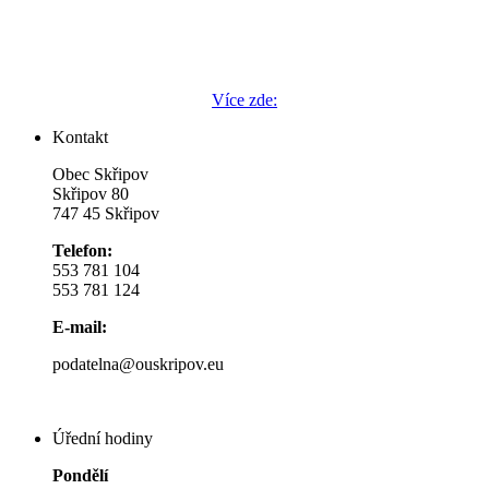
Více zde:
Kontakt
Obec Skřipov
Skřipov 80
747 45 Skřipov
Telefon:
553 781 104
553 781 124
E-mail:
podatelna@ouskripov.eu
Úřední hodiny
Pondělí