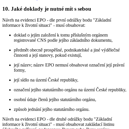
10. Jaké doklady je nutné mít s sebou
Návrh na evidenci EPO - dle první odrážky bodu "Základní
informace k životní situaci" - musí obsahovat:
doklad o jejím založení k tomu příslušným orgánem
registrované CNS podle jejího základního dokumentu,
předmět obecně prospěšné, podnikatelské a jiné výdělečné
činnosti a její stanovy, pokud existují,
její název; název EPO nemusí obsahovat označení její právní
formy,
její sídlo na území České republiky,
označení jejího statutárního orgánu na území České republiky,
osobní údaje členů jejího statutárního orgánu,
způsob jednání jejího statutárního orgánu.
Návrh na evidenci EPO - dle druhé odrážky bodu "Základní
informace k životní situaci" - musí obsahovat zakládací listinu