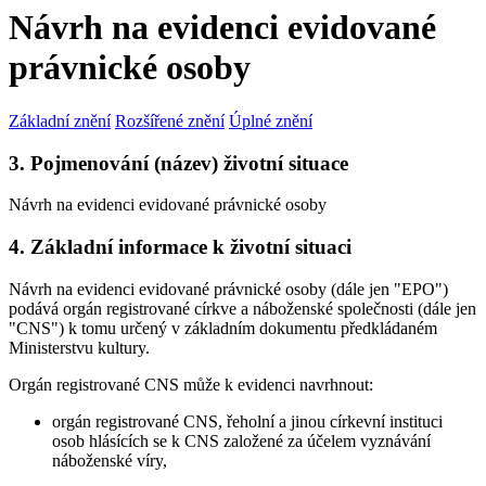
Návrh na evidenci evidované
právnické osoby
Základní znění
Rozšířené znění
Úplné znění
3. Pojmenování (název) životní situace
Návrh na evidenci evidované právnické osoby
4. Základní informace k životní situaci
Návrh na evidenci evidované právnické osoby (dále jen "EPO")
podává orgán registrované církve a náboženské společnosti (dále jen
"CNS") k tomu určený v základním dokumentu předkládaném
Ministerstvu kultury.
Orgán registrované CNS může k evidenci navrhnout:
orgán registrované CNS, řeholní a jinou církevní instituci
osob hlásících se k CNS založené za účelem vyznávání
náboženské víry,