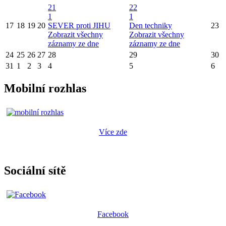
21
22
1
1
17
18
19
20
SEVER proti JIHU
Den techniky
23
Zobrazit všechny
Zobrazit všechny
záznamy ze dne
záznamy ze dne
24
25
26
27
28
29
30
31
1
2
3
4
5
6
Mobilní rozhlas
Více zde
Sociální sítě
Facebook