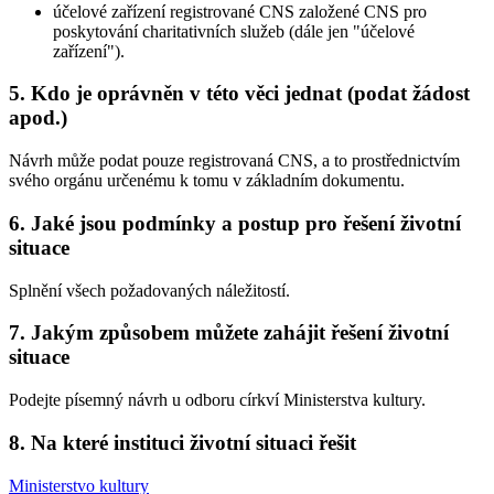
účelové zařízení registrované CNS založené CNS pro
poskytování charitativních služeb (dále jen "účelové
zařízení").
5. Kdo je oprávněn v této věci jednat (podat žádost
apod.)
Návrh může podat pouze registrovaná CNS, a to prostřednictvím
svého orgánu určenému k tomu v základním dokumentu.
6. Jaké jsou podmínky a postup pro řešení životní
situace
Splnění všech požadovaných náležitostí.
7. Jakým způsobem můžete zahájit řešení životní
situace
Podejte písemný návrh u odboru církví Ministerstva kultury.
8. Na které instituci životní situaci řešit
Ministerstvo kultury