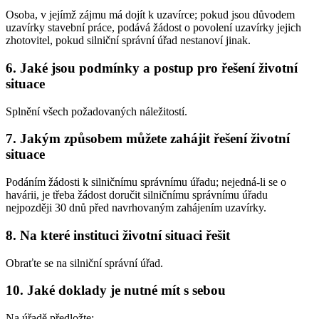
Osoba, v jejímž zájmu má dojít k uzavírce; pokud jsou důvodem
uzavírky stavební práce, podává žádost o povolení uzavírky jejich
zhotovitel, pokud silniční správní úřad nestanoví jinak.
6. Jaké jsou podmínky a postup pro řešení životní
situace
Splnění všech požadovaných náležitostí.
7. Jakým způsobem můžete zahájit řešení životní
situace
Podáním žádosti k silničnímu správnímu úřadu; nejedná-li se o
havárii, je třeba žádost doručit silničnímu správnímu úřadu
nejpozději 30 dnů před navrhovaným zahájením uzavírky.
8. Na které instituci životní situaci řešit
Obraťte se na silniční správní úřad.
10. Jaké doklady je nutné mít s sebou
Na úřadě předložte: