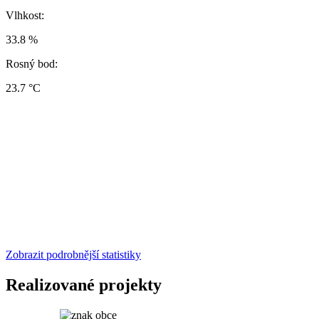
Vlhkost:
33.8 %
Rosný bod:
23.7 °C
Zobrazit podrobnější statistiky
Realizované projekty