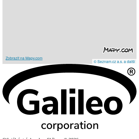
Zobrazit na Mapy.com
© Seznam.cz a.s. a další