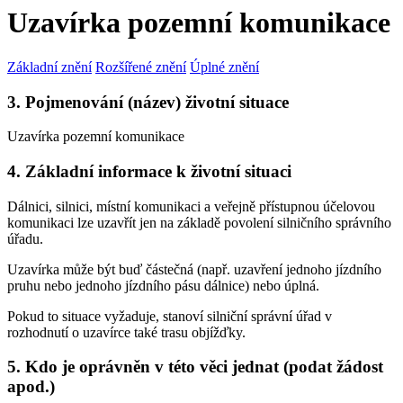
Uzavírka pozemní komunikace
Základní znění
Rozšířené znění
Úplné znění
3. Pojmenování (název) životní situace
Uzavírka pozemní komunikace
4. Základní informace k životní situaci
Dálnici, silnici, místní komunikaci a veřejně přístupnou účelovou
komunikaci lze uzavřít jen na základě povolení silničního správního
úřadu.
Uzavírka může být buď částečná (např. uzavření jednoho jízdního
pruhu nebo jednoho jízdního pásu dálnice) nebo úplná.
Pokud to situace vyžaduje, stanoví silniční správní úřad v
rozhodnutí o uzavírce také trasu objížďky.
5. Kdo je oprávněn v této věci jednat (podat žádost
apod.)