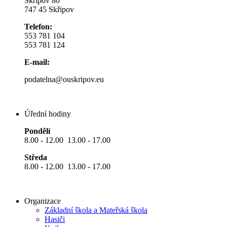
Skřipov 80
747 45 Skřipov
Telefon:
553 781 104
553 781 124
E-mail:
podatelna@ouskripov.eu
Úřední hodiny
Pondělí
8.00 - 12.00 13.00 - 17.00
Středa
8.00 - 12.00 13.00 - 17.00
Organizace
Základní škola a Mateřská škola
Hasiči