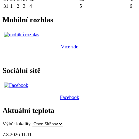
31
1
2
3
4
5
6
Mobilní rozhlas
Více zde
Sociální sítě
Facebook
Aktuální teplota
Výběr lokality
7.8.2026 11:11