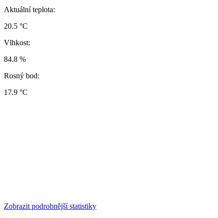
Aktuální teplota:
20.5 °C
Vlhkost:
84.8 %
Rosný bod:
17.9 °C
Zobrazit podrobnější statistiky