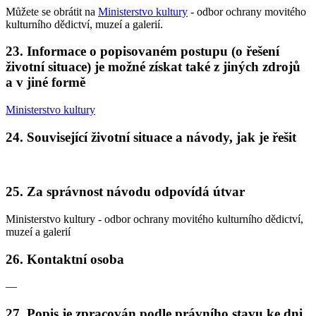
Můžete se obrátit na
Ministerstvo kultury
- odbor ochrany movitého
kulturního dědictví, muzeí a galerií.
23. Informace o popisovaném postupu (o řešení
životní situace) je možné získat také z jiných zdrojů
a v jiné formě
Ministerstvo kultury
24. Související životní situace a návody, jak je řešit
25. Za správnost návodu odpovídá útvar
Ministerstvo kultury - odbor ochrany movitého kulturního dědictví,
muzeí a galerií
26. Kontaktní osoba
—
27. Popis je zpracován podle právního stavu ke dni