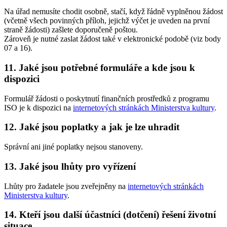
Na úřad nemusíte chodit osobně, stačí, když řádně vyplněnou žádost
(včetně všech povinných příloh, jejichž výčet je uveden na první
straně žádosti) zašlete doporučeně poštou.
Zároveň je nutné zaslat žádost také v elektronické podobě (viz body
07 a 16).
11. Jaké jsou potřebné formuláře a kde jsou k
dispozici
Formulář žádosti o poskytnutí finančních prostředků z programu
ISO je k dispozici na
internetových stránkách Ministerstva kultury
.
12. Jaké jsou poplatky a jak je lze uhradit
Správní ani jiné poplatky nejsou stanoveny.
13. Jaké jsou lhůty pro vyřízení
Lhůty pro žadatele jsou zveřejněny na
internetových stránkách
Ministerstva kultury
.
14. Kteří jsou další účastníci (dotčení) řešení životní
situace