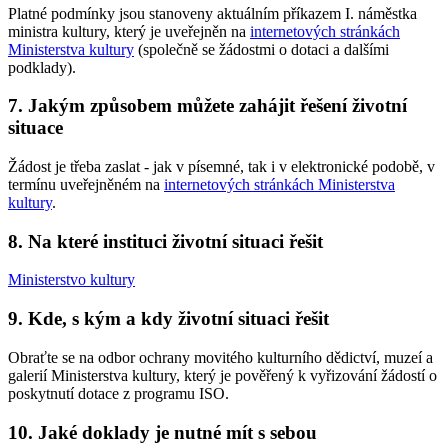
Platné podmínky jsou stanoveny aktuálním příkazem I. náměstka
ministra kultury, který je uveřejněn na
internetových stránkách
Ministerstva kultury
(společně se žádostmi o dotaci a dalšími
podklady).
7. Jakým způsobem můžete zahájit řešení životní
situace
Žádost je třeba zaslat - jak v písemné, tak i v elektronické podobě, v
termínu uveřejněném na
internetových stránkách Ministerstva
kultury
.
8. Na které instituci životní situaci řešit
Ministerstvo kultury
9. Kde, s kým a kdy životní situaci řešit
Obraťte se na odbor ochrany movitého kulturního dědictví, muzeí a
galerií Ministerstva kultury, který je pověřený k vyřizování žádostí o
poskytnutí dotace z programu ISO.
10. Jaké doklady je nutné mít s sebou