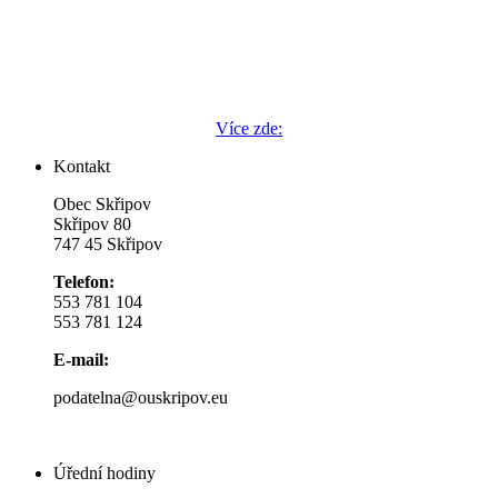
Více zde:
Kontakt
Obec Skřipov
Skřipov 80
747 45 Skřipov
Telefon:
553 781 104
553 781 124
E-mail:
podatelna@ouskripov.eu
Úřední hodiny