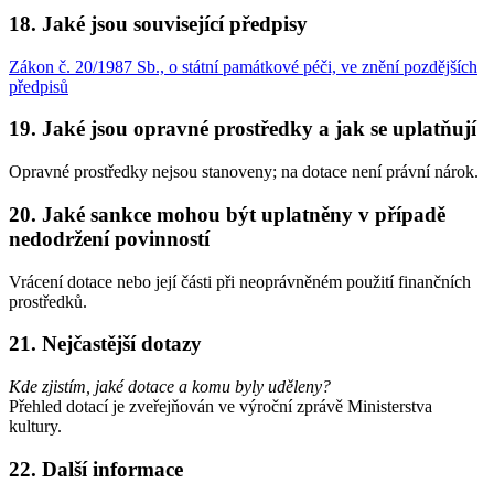
18. Jaké jsou související předpisy
Zákon č. 20/1987 Sb., o státní památkové péči, ve znění pozdějších
předpisů
19. Jaké jsou opravné prostředky a jak se uplatňují
Opravné prostředky nejsou stanoveny; na dotace není právní nárok.
20. Jaké sankce mohou být uplatněny v případě
nedodržení povinností
Vrácení dotace nebo její části při neoprávněném použití finančních
prostředků.
21. Nejčastější dotazy
Kde zjistím, jaké dotace a komu byly uděleny?
Přehled dotací je zveřejňován ve výroční zprávě Ministerstva
kultury.
22. Další informace