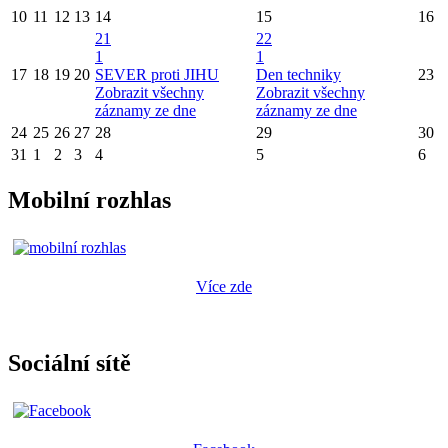
10
11
12
13
14
15
16
21
22
1
1
17
18
19
20
SEVER proti JIHU
Den techniky
23
Zobrazit všechny
Zobrazit všechny
záznamy ze dne
záznamy ze dne
24
25
26
27
28
29
30
31
1
2
3
4
5
6
Mobilní rozhlas
Více zde
Sociální sítě