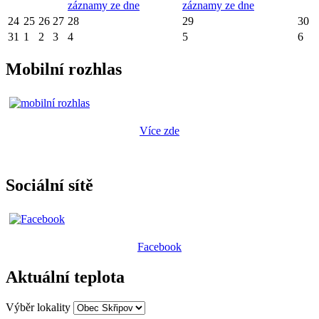
záznamy ze dne
záznamy ze dne
24
25
26
27
28
29
30
31
1
2
3
4
5
6
Mobilní rozhlas
Více zde
Sociální sítě
Facebook
Aktuální teplota
Výběr lokality