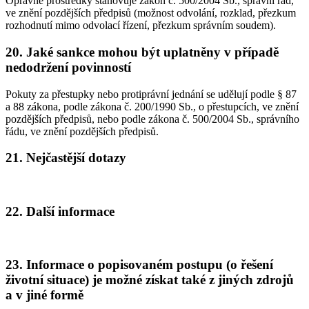
Opravné prostředky stanovuje zákon č. 500/2004 Sb., správní řád,
ve znění pozdějších předpisů (možnost odvolání, rozklad, přezkum
rozhodnutí mimo odvolací řízení, přezkum správním soudem).
20. Jaké sankce mohou být uplatněny v případě
nedodržení povinností
Pokuty za přestupky nebo protiprávní jednání se udělují podle § 87
a 88 zákona, podle zákona č. 200/1990 Sb., o přestupcích, ve znění
pozdějších předpisů, nebo podle zákona č. 500/2004 Sb., správního
řádu, ve znění pozdějších předpisů.
21. Nejčastější dotazy
22. Další informace
23. Informace o popisovaném postupu (o řešení
životní situace) je možné získat také z jiných zdrojů
a v jiné formě