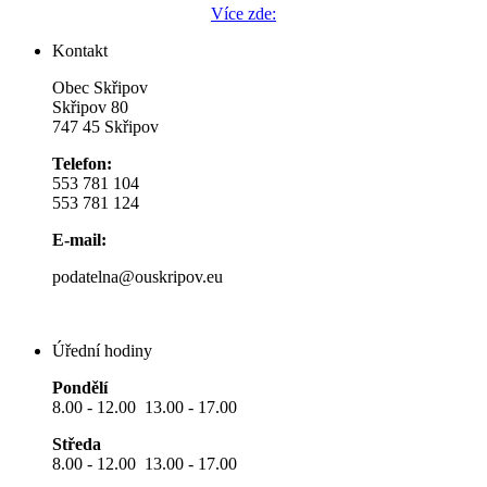
Více zde:
Kontakt
Obec Skřipov
Skřipov 80
747 45 Skřipov
Telefon:
553 781 104
553 781 124
E-mail:
podatelna@ouskripov.eu
Úřední hodiny
Pondělí
8.00 - 12.00 13.00 - 17.00
Středa
8.00 - 12.00 13.00 - 17.00