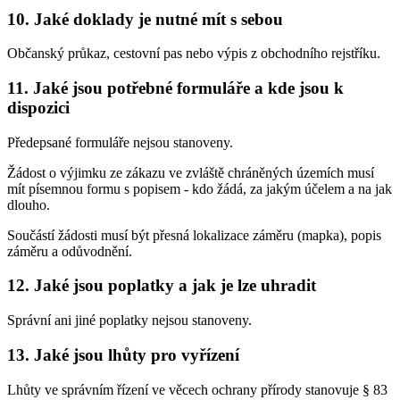
10. Jaké doklady je nutné mít s sebou
Občanský průkaz, cestovní pas nebo výpis z obchodního rejstříku.
11. Jaké jsou potřebné formuláře a kde jsou k
dispozici
Předepsané formuláře nejsou stanoveny.
Žádost o výjimku ze zákazu ve zvláště chráněných územích musí
mít písemnou formu s popisem - kdo žádá, za jakým účelem a na jak
dlouho.
Součástí žádosti musí být přesná lokalizace záměru (mapka), popis
záměru a odůvodnění.
12. Jaké jsou poplatky a jak je lze uhradit
Správní ani jiné poplatky nejsou stanoveny.
13. Jaké jsou lhůty pro vyřízení
Lhůty ve správním řízení ve věcech ochrany přírody stanovuje § 83