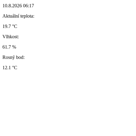
10.8.2026 06:17
Aktuální teplota:
19.7 °C
Vlhkost:
61.7 %
Rosný bod:
12.1 °C