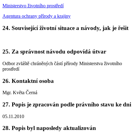
Ministerstvo životního prostředí
Agentura ochrany přírody a krajiny
24. Související životní situace a návody, jak je řešit
25. Za správnost návodu odpovídá útvar
Odbor zvláště chráněných částí přírody Ministerstva životního
prostředí
26. Kontaktní osoba
Mgr. Květa Černá
27. Popis je zpracován podle právního stavu ke dni
05.11.2010
28. Popis byl naposledy aktualizován