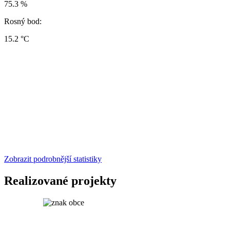
75.3 %
Rosný bod:
15.2 °C
Zobrazit podrobnější statistiky
Realizované projekty