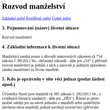
Rozvod manželství
Základní znění
Rozšířené znění
Úplné znění
3. Pojmenování (název) životní situace
Rozvod manželství
4. Základní informace k životní situaci
Manželství zaniká pouze z důvodů stanovených zákonem (§ 754
zákona č. 89/2012 Sb., občanský zákoník - dále jen „OZ“), přičemž
rozvod manželství je jedním z nich a zároveň je jediným způsobem
zániku manželství za života manželů.
5. Kdo je oprávněn v této věci jednat (podat žádost
apod.)
Účastníky řízení jsou manželé (§ 385 zákona č. 292/2013 Sb., o
zvláštních řízeních soudních - dále jen „ZŘS“). Řízení je proto
možné zahájit jen na návrh jednoho z manželů nebo společným
návrhem obou manželů, pokud navrhují rozvod bez zjišťování