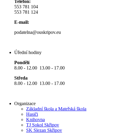
Telefon:
553 781 104
553 781 124
E-mail:
podatelna@ouskripov.eu
Úřední hodiny
Pondělí
8.00 - 12.00 13.00 - 17.00
Středa
8.00 - 12.00 13.00 - 17.00
Organizace
Základní škola a Mateřská škola
Hasiči
Knihovna
TJ Sokol Skřipov
SK Slezan Skřipov