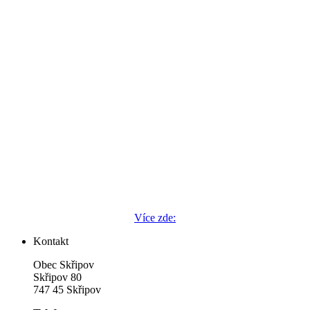
Více zde:
Kontakt
Obec Skřipov
Skřipov 80
747 45 Skřipov