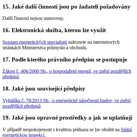
15. Jaké další činnosti jsou po žadateli požadovány
Další činnosti nejsou stanoveny.
16. Elektronická služba, kterou lze využít
Seznam energetických specialistů
naleznete na internetových
stránkách Ministerstva průmyslu a obchodu.
17. Podle kterého právního předpisu se postupuje
Zákon č. 406/2000 Sb., o hospodaření energií, ve znění pozdějších
předpisů
18. Jaké jsou související předpisy
Vyhláška č. 78/2013 Sb., o energetické náročnosti budov, ve znění
pozdějších předpisů
19. Jaké jsou opravné prostředky a jak se uplatňují
V případě nespokojenosti s kvalitou průkazu se lze obrátit na
Státní
energetickou inspekci
.