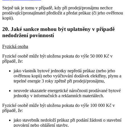
Stejně tak je tomu v případě, kdy při prodeji/pronájmu nechce
prodávající/pronajímatel předložit a předat průkaz (či jeho ověřenou
kopii).
20. Jaké sankce mohou být uplatněny v případě
nedodržení povinností
Fyzická osoba
Fyzické osobě může být uložena pokuta do výše 50 000 Kč v
případě, že:
jako vlastník bytové jednotky nepředá průkaz (nebo jeho
ověřenou kopii) nebo vyúčtování dodávek elektřiny, plynu a
tepelné energie 3 roky zpětně při prodeji/pronájmu,
neuvede ukazatele energetické náročnosti prodávané bytové
jednotky v informačních a reklamních materiálech.
Fyzické osobě může být uložena pokuta do výše 100 000 Kč v
případě, že:
jako stavebník nedoloží průkaz při podání žádosti o stavební
povolení nebo ohlášení stavby,