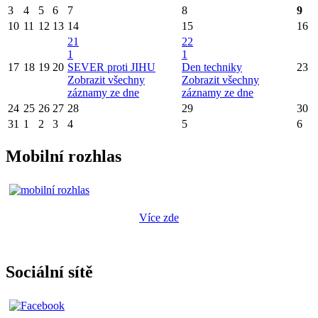
3
4
5
6
7
8
9
10
11
12
13
14
15
16
21
22
1
1
17
18
19
20
SEVER proti JIHU
Den techniky
23
Zobrazit všechny
Zobrazit všechny
záznamy ze dne
záznamy ze dne
24
25
26
27
28
29
30
31
1
2
3
4
5
6
Mobilní rozhlas
Více zde
Sociální sítě