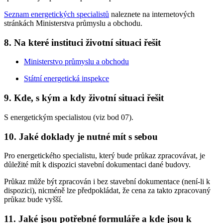
Seznam energetických specialistů
naleznete na internetových
stránkách Ministerstva průmyslu a obchodu.
8. Na které instituci životní situaci řešit
Ministerstvo průmyslu a obchodu
Státní energetická inspekce
9. Kde, s kým a kdy životní situaci řešit
S energetickým specialistou (viz bod 07).
10. Jaké doklady je nutné mít s sebou
Pro energetického specialistu, který bude průkaz zpracovávat, je
důležité mít k dispozici stavební dokumentaci dané budovy.
Průkaz může být zpracován i bez stavební dokumentace (není-li k
dispozici), nicméně lze předpokládat, že cena za takto zpracovaný
průkaz bude vyšší.
11. Jaké jsou potřebné formuláře a kde jsou k