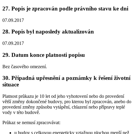
27. Popis je zpracován podle právního stavu ke dni
07.09.2017
28. Popis byl naposledy aktualizován
07.09.2017
29. Datum konce platnosti popisu
Bez časového omezení.
30. Případná upřesnění a poznámky k řešení životní
situace
Platnost průkazu je 10 let od jeho vyhotovení nebo do provedení
větší změny dokončené budovy, pro kterou byl zpracován, anebo do
provedení změny způsobu vytápění, chlazení nebo přípravy teplé
vody v této budově.
Průkaz se nemusí zpracovávat:
u budov s celkovou energeticky vztažnou plochou menší než