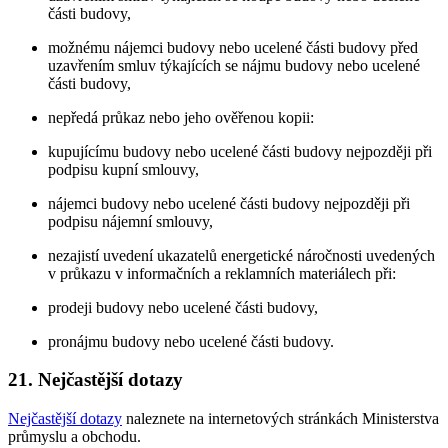
části budovy,
možnému nájemci budovy nebo ucelené části budovy před
uzavřením smluv týkajících se nájmu budovy nebo ucelené
části budovy,
nepředá průkaz nebo jeho ověřenou kopii:
kupujícímu budovy nebo ucelené části budovy nejpozději při
podpisu kupní smlouvy,
nájemci budovy nebo ucelené části budovy nejpozději při
podpisu nájemní smlouvy,
nezajistí uvedení ukazatelů energetické náročnosti uvedených
v průkazu v informačních a reklamních materiálech při:
prodeji budovy nebo ucelené části budovy,
pronájmu budovy nebo ucelené části budovy.
21. Nejčastější dotazy
Nejčastější dotazy
naleznete na internetových stránkách Ministerstva
průmyslu a obchodu.