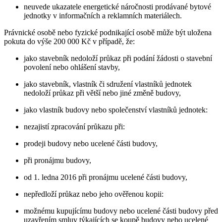
neuvede ukazatele energetické náročnosti prodávané bytové
jednotky v informačních a reklamních materiálech.
Právnické osobě nebo fyzické podnikající osobě může být uložena
pokuta do výše 200 000 Kč v případě, že:
jako stavebník nedoloží průkaz při podání žádosti o stavební
povolení nebo ohlášení stavby,
jako stavebník, vlastník či sdružení vlastníků jednotek
nedoloží průkaz při větší nebo jiné změně budovy,
jako vlastník budovy nebo společenství vlastníků jednotek:
nezajistí zpracování průkazu při:
prodeji budovy nebo ucelené části budovy,
při pronájmu budovy,
od 1. ledna 2016 při pronájmu ucelené části budovy,
nepředloží průkaz nebo jeho ověřenou kopii:
možnému kupujícímu budovy nebo ucelené části budovy před
uzavřením smluv týkajících se koupě budovy nebo ucelené