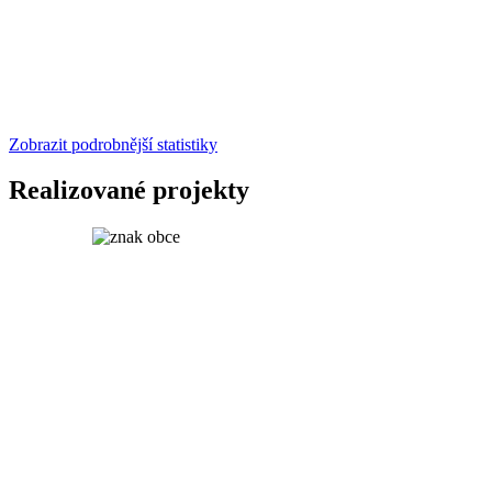
Zobrazit podrobnější statistiky
Realizované projekty