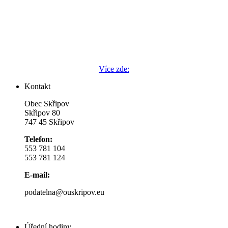
Více zde:
Kontakt
Obec Skřipov
Skřipov 80
747 45 Skřipov
Telefon:
553 781 104
553 781 124
E-mail:
podatelna@ouskripov.eu
Úřední hodiny