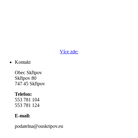
Více zde:
Kontakt
Obec Skřipov
Skřipov 80
747 45 Skřipov
Telefon:
553 781 104
553 781 124
E-mail:
podatelna@ouskripov.eu