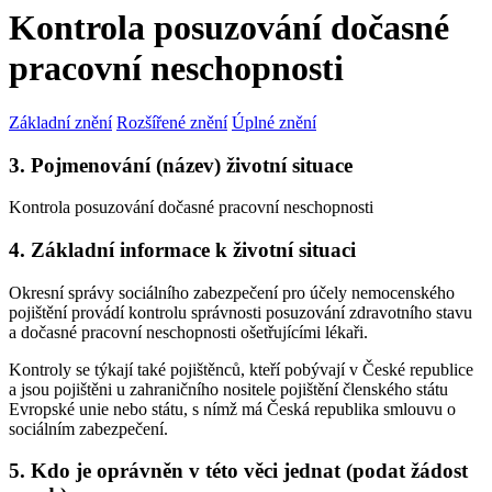
Kontrola posuzování dočasné
pracovní neschopnosti
Základní znění
Rozšířené znění
Úplné znění
3. Pojmenování (název) životní situace
Kontrola posuzování dočasné pracovní neschopnosti
4. Základní informace k životní situaci
Okresní správy sociálního zabezpečení pro účely nemocenského
pojištění provádí kontrolu správnosti posuzování zdravotního stavu
a dočasné pracovní neschopnosti ošetřujícími lékaři.
Kontroly se týkají také pojištěnců, kteří pobývají v České republice
a jsou pojištěni u zahraničního nositele pojištění členského státu
Evropské unie nebo státu, s nímž má Česká republika smlouvu o
sociálním zabezpečení.
5. Kdo je oprávněn v této věci jednat (podat žádost