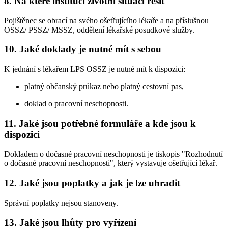
8. Na které instituci životní situaci řešit
Pojištěnec se obrací na svého ošetřujícího lékaře a na příslušnou
OSSZ/ PSSZ/ MSSZ, oddělení lékařské posudkové služby.
10. Jaké doklady je nutné mít s sebou
K jednání s lékařem LPS OSSZ je nutné mít k dispozici:
platný občanský průkaz nebo platný cestovní pas,
doklad o pracovní neschopnosti.
11. Jaké jsou potřebné formuláře a kde jsou k
dispozici
Dokladem o dočasné pracovní neschopnosti je tiskopis "Rozhodnutí
o dočasné pracovní neschopnosti", který vystavuje ošetřující lékař.
12. Jaké jsou poplatky a jak je lze uhradit
Správní poplatky nejsou stanoveny.
13. Jaké jsou lhůty pro vyřízení