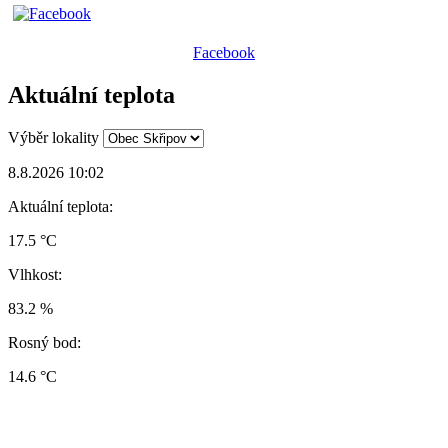
Facebook
Aktuální teplota
Výběr lokality
8.8.2026 10:02
Aktuální teplota:
17.5 °C
Vlhkost:
83.2 %
Rosný bod:
14.6 °C