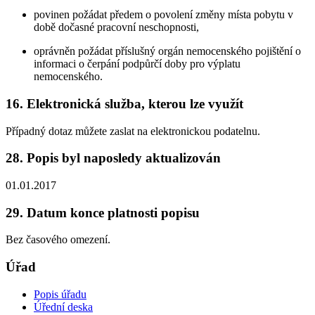
povinen požádat předem o povolení změny místa pobytu v
době dočasné pracovní neschopnosti,
oprávněn požádat příslušný orgán nemocenského pojištění o
informaci o čerpání podpůrčí doby pro výplatu
nemocenského.
16. Elektronická služba, kterou lze využít
Případný dotaz můžete zaslat na elektronickou podatelnu.
28. Popis byl naposledy aktualizován
01.01.2017
29. Datum konce platnosti popisu
Bez časového omezení.
Úřad
Popis úřadu
Úřední deska