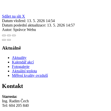
Sdílet na síti X
Datum vložení:
13. 5. 2026 14:54
Datum poslední aktualizace:
13. 5. 2026 14:57
Autor:
Správce Webu
Aktuálně
Aktuality
Kalendář akcí
Fotogalerie
Aktuální teplota
Měření kvality ovzduší
Kontakt
Starosta:
Ing. Radim Čech
Tel:
604 205 840