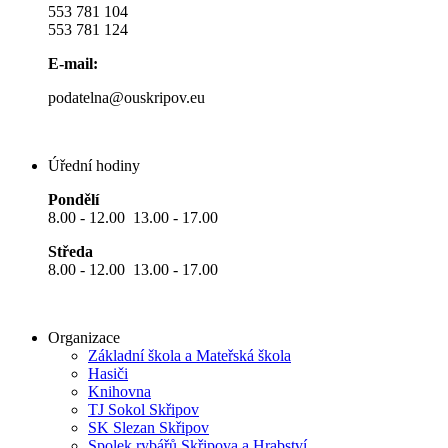
553 781 104
553 781 124
E-mail:
podatelna@ouskripov.eu
Úřední hodiny
Pondělí
8.00 - 12.00 13.00 - 17.00
Středa
8.00 - 12.00 13.00 - 17.00
Organizace
Základní škola a Mateřská škola
Hasiči
Knihovna
TJ Sokol Skřipov
SK Slezan Skřipov
Spolek rybářů Skřipova a Hrabství