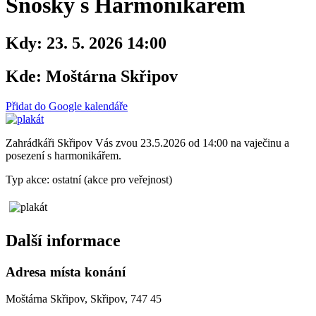
Snošky s Harmonikářem
Kdy:
23. 5. 2026 14:00
Kde:
Moštárna Skřipov
Přidat do Google kalendáře
Zahrádkáři Skřipov Vás zvou 23.5.2026 od 14:00 na vaječinu a
posezení s harmonikářem.
Typ akce: ostatní (akce pro veřejnost)
Další informace
Adresa místa konání
Moštárna Skřipov, Skřipov, 747 45