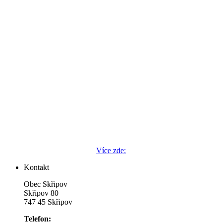
Více zde:
Kontakt
Obec Skřipov
Skřipov 80
747 45 Skřipov
Telefon: