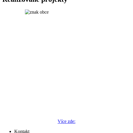
Více zde:
Kontakt