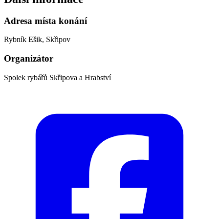
Adresa místa konání
Rybník Ešik, Skřipov
Organizátor
Spolek rybářů Skřipova a Hrabství