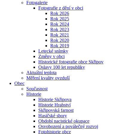
Fotogalerie
Fotografie z dění v obci
Rok 2026
Rok 2025
Rok 2024
Rok 2023
Rok 2021
Rok 2020
Rok 2019
Letecké snímky
Změny v obci
Historické fotografie obce Skřipov
Oslavy 100 let republiky
Aktuální teplota
Měření kvality ovzduší
Obec
Současnost
Historie
Historie Skřipova
Historie Hrabství
Skřipovská farnost
Hasičské sbory
Období nacistické okupace
Osvobození a poválečný rozvoj
Fotohistorie obce