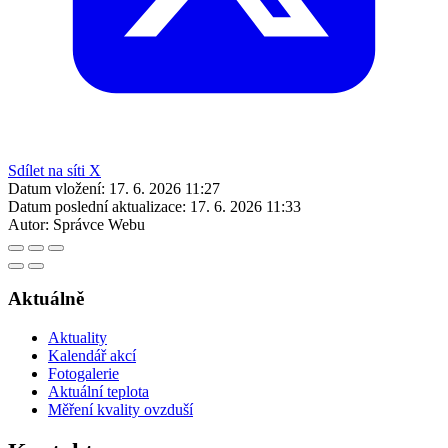
Sdílet na síti X
Datum vložení:
17. 6. 2026 11:27
Datum poslední aktualizace:
17. 6. 2026 11:33
Autor:
Správce Webu
Aktuálně
Aktuality
Kalendář akcí
Fotogalerie
Aktuální teplota
Měření kvality ovzduší