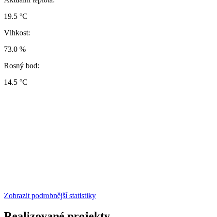
19.5 °C
Vlhkost:
73.0 %
Rosný bod:
14.5 °C
Zobrazit podrobnější statistiky
Realizované projekty