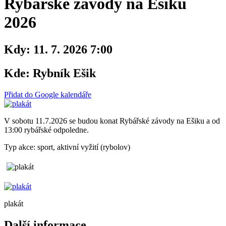
Rybářské závody na Ešiku
2026
Kdy:
11. 7. 2026 7:00
Kde:
Rybník Ešik
Přidat do Google kalendáře
V sobotu 11.7.2026 se budou konat Rybářské závody na Ešiku a od
13:00 rybářské odpoledne.
Typ akce: sport, aktivní vyžití (rybolov)
plakát
Další informace