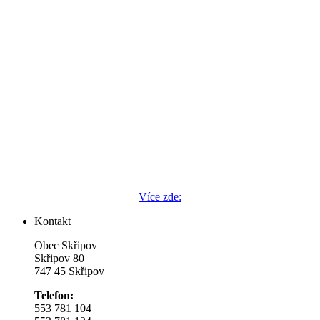
Více zde:
Kontakt
Obec Skřipov
Skřipov 80
747 45 Skřipov
Telefon:
553 781 104