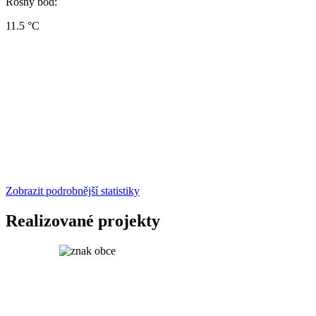
Rosný bod:
11.5 °C
Zobrazit podrobnější statistiky
Realizované projekty