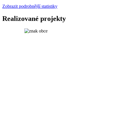
Zobrazit podrobnější statistiky
Realizované projekty