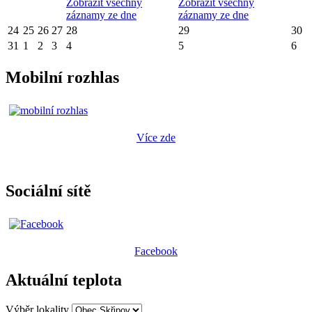
Zobrazit všechny
Zobrazit všechny
záznamy ze dne
záznamy ze dne
24
25
26
27
28
29
30
31
1
2
3
4
5
6
Mobilní rozhlas
Více zde
Sociální sítě
Facebook
Aktuální teplota
Výběr lokality