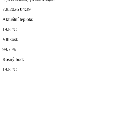
7.8.2026 04:39
Aktuální teplota:
19.8 °C
Vlhkost:
99.7 %
Rosný bod:
19.8 °C