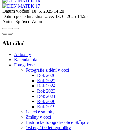
Datum vložení:
18. 5. 2025 14:28
Datum poslední aktualizace:
18. 6. 2025 14:55
Autor:
Správce Webu
Aktuálně
Aktuality
Kalendář akcí
Fotogalerie
Fotografie z dění v obci
Rok 2026
Rok 2025
Rok 2024
Rok 2023
Rok 2021
Rok 2020
Rok 2019
Letecké snímky
Změny v obci
Historické fotografie obce Skřipov
Oslavy 100 let republiky