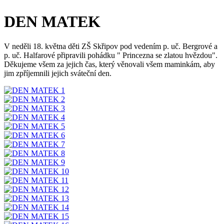
DEN MATEK
V neděli 18. května děti ZŠ Skřipov pod vedením p. uč. Bergrové a
p. uč. Halfarové připravili pohádku " Princezna se zlatou hvězdou".
Děkujeme všem za jejich čas, který věnovali všem maminkám, aby
jim zpříjemnili jejich sváteční den.