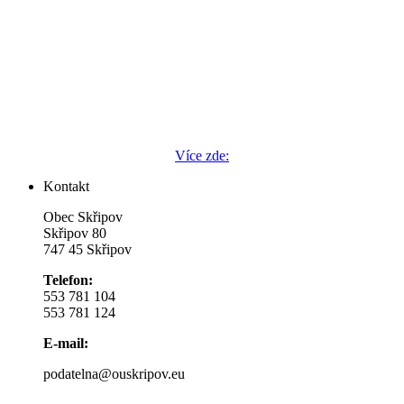
Více zde:
Kontakt
Obec Skřipov
Skřipov 80
747 45 Skřipov
Telefon:
553 781 104
553 781 124
E-mail:
podatelna@ouskripov.eu