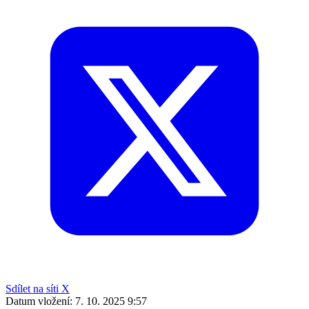
Sdílet na síti X
Datum vložení:
7. 10. 2025 9:57